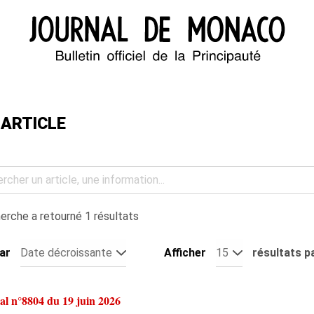
 ARTICLE
erche a retourné 1 résultats
par
Afficher
résultats p
al n°8804
du 19 juin 2026