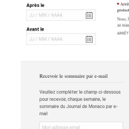
Arrêt
Après le
protec
Nous, S
au mand
Avant le
ARRÊTE
Recevoir le sommaire par e-mail
Veuillez compléter le champ ci-dessous
pour recevoir, chaque semaine, le
sommaire du Journal de Monaco par e-
mail
Email