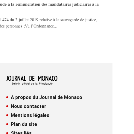
'aide à la rémunération des mandataires judiciaires à la
1.474 du 2 juillet 2019 relative à la sauvegarde de justice,
n des personnes ;Vu l’Ordonnance...
A propos du Journal de Monaco
Nous contacter
Mentions légales
Plan du site
Sites liés