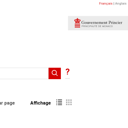
Français
|
Anglais
?
ar page
Affichage