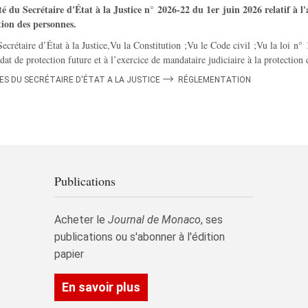
é du Secrétaire d'État à la Justice n° 2026‑22 du 1er juin 2026 relatif à l
tion des personnes.
ecrétaire d’État à la Justice,Vu la Constitution ;Vu le Code civil ;Vu la loi n° 
at de protection future et à l’exercice de mandataire judiciaire à la protectio
S DU SECRÉTAIRE D'ÉTAT A LA JUSTICE
RÉGLEMENTATION
Publications
Acheter le
Journal de Monaco
, ses
publications ou s'abonner à l'édition
papier
En savoir plus