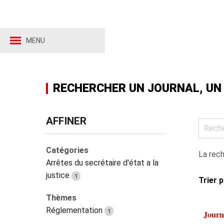
MENU
RECHERCHER UN JOURNAL, UN
AFFINER
Catégories
La rech
Arrêtes du secrétaire d'état a la
justice
1
Trier 
Thèmes
Réglementation
1
Journ